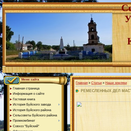
С
У
Меню сайта
Главная
»
Статьи
»
Наши земляки
Главная страница
РЕМЕСЛЕННЫХ ДЕЛ МАС
Информация о сайте
Гостевая книга
История Буйского завода
История Буйского района
Сельсоветы Буйского района
Промкомбинат
Совхоз "Буйский"