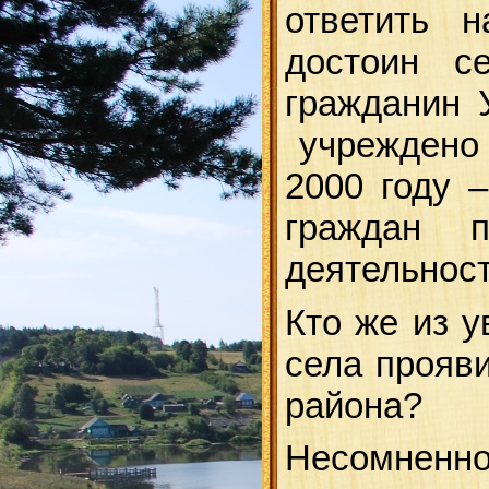
ответить 
достоин с
гражданин 
учреждено 
2000 году 
граждан 
деятельност
Кто же из 
села прояв
района?
Несомненно