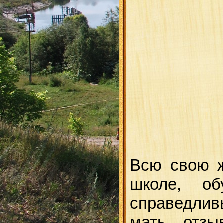
Всю свою 
школе, о
справедлив
мать, отзы