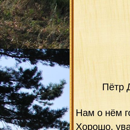
Пётр 
Нам о нём г
Хорошо, ува