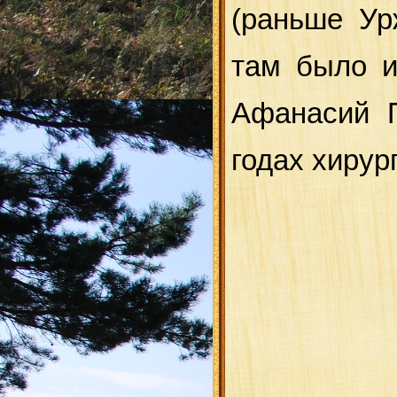
(раньше Ур
там было и
Афанасий П
годах хирур