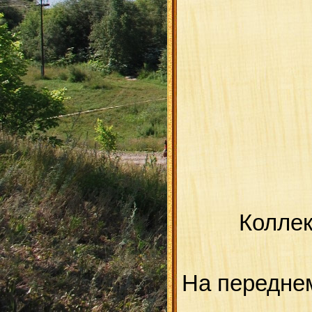
Коллек
На передне