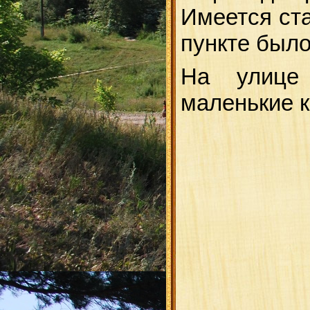
Имеется ста
пункте было
На улице 
маленькие 