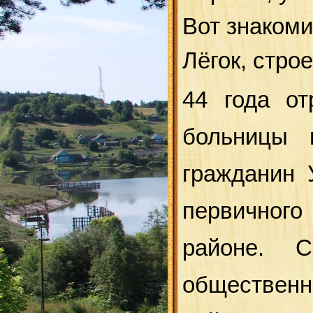
Вот знакоми
Лёгок, строе
44 года от
больницы 
гражданин 
первичного
районе. С
обществен