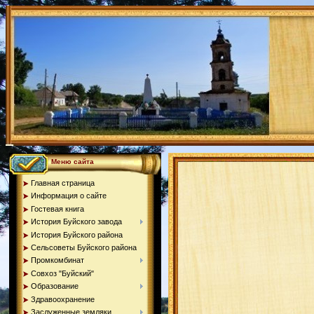
Меню сайта
Главная страница
Информация о сайте
Гостевая книга
История Буйского завода
История Буйского района
Сельсоветы Буйского района
Промкомбинат
Совхоз "Буйский"
Образование
Здравоохранение
Заслуженные земляки