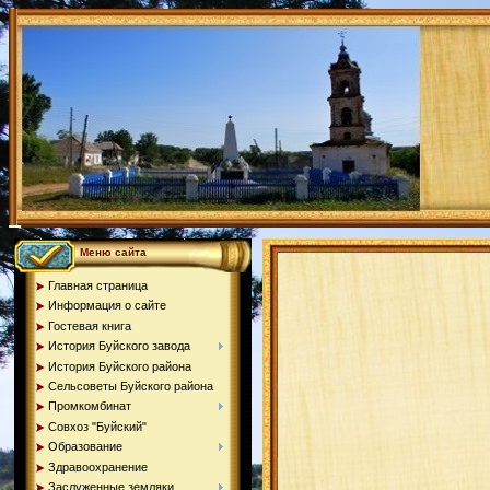
Меню сайта
Главная страница
Информация о сайте
Гостевая книга
История Буйского завода
История Буйского района
Сельсоветы Буйского района
Промкомбинат
Совхоз "Буйский"
Образование
Здравоохранение
Заслуженные земляки