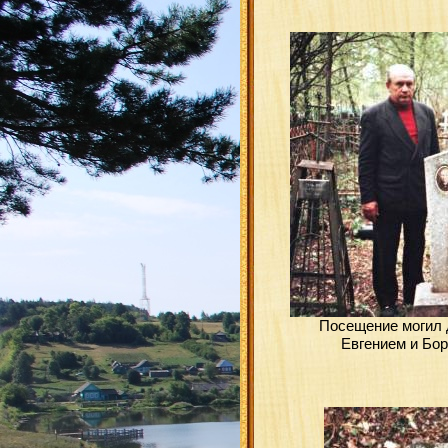
Посещение могил 
Евгением и Бо