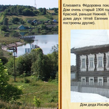
Елизавета Фёдоровна пок
Дом очень старый 1904 го
Красной, раньше Нижней. Т
дома двух тётей Евгения 
построены другие).
Дом деда Иосифа