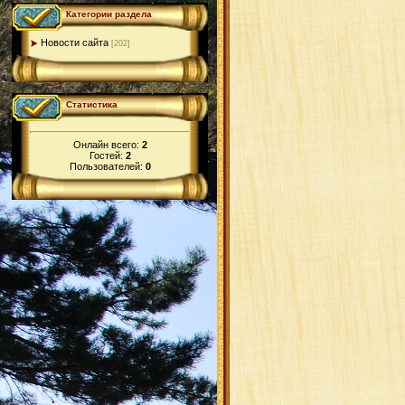
Категории раздела
Новости сайта
[202]
Статистика
Онлайн всего:
2
Гостей:
2
Пользователей:
0