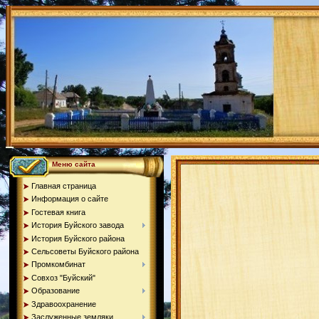
Меню сайта
Главная страница
Информация о сайте
Гостевая книга
История Буйского завода
История Буйского района
Сельсоветы Буйского района
Промкомбинат
Совхоз "Буйский"
Образование
Здравоохранение
Заслуженные земляки