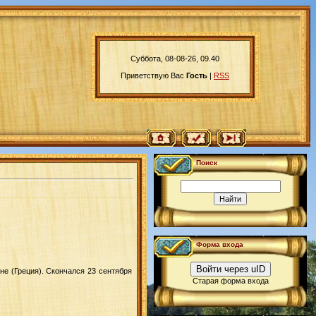
Суббота, 08-08-26, 09.40
Приветствую Вас
Гость
|
RSS
Поиск
Форма входа
Войти через uID
не (Греция). Скончался 23 сентября
Старая форма входа