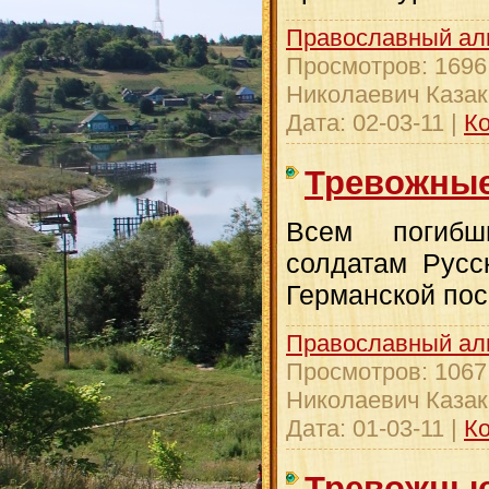
Православный ал
Просмотров:
1696
Николаевич Казак
Дата:
02-03-11
|
Ко
Тревожные
Всем погибш
солдатам Русс
Германской по
Православный ал
Просмотров:
1067
Николаевич Казак
Дата:
01-03-11
|
Ко
Тревожные