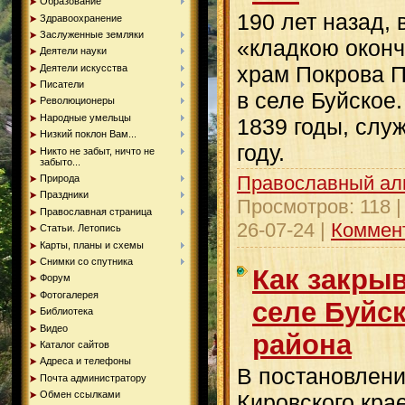
Образование
190 лет назад, 
Здравоохранение
Заслуженные земляки
«кладкою оконч
Деятели науки
храм Покрова 
Деятели искусства
Писатели
в селе Буйское.
Революционеры
Народные умельцы
1839 годы, слу
Низкий поклон Вам...
году.
Никто не забыт, ничто не
забыто...
Православный ал
Природа
Праздники
Просмотров:
118
Православная страница
26-07-24
|
Коммент
Статьи. Летопись
Карты, планы и схемы
Снимки со спутника
Как закры
Форум
Фотогалерея
селе Буйс
Библиотека
Видео
района
Каталог сайтов
Адреса и телефоны
В постановлени
Почта администратору
Обмен ссылками
Кировского кра