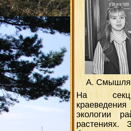
А. Смышляе
На секци
краеведения
экологии ра
растениях. 