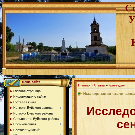
С
У
Меню сайта
Главная
»
Статьи
»
Краеведам
Главная страница
Исследования стали сенс
Информация о сайте
Гостевая книга
Исследо
История Буйского завода
История Буйского района
Сельсоветы Буйского района
се
Промкомбинат
Совхоз "Буйский"