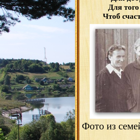
Для того
Чтоб счас
Фото из семе