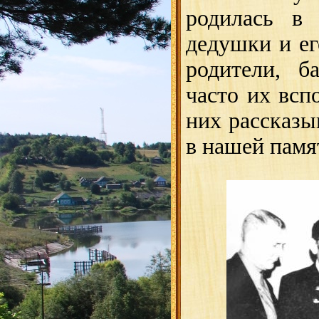
родилась в 
дедушки и ег
родители, б
часто их вс
них рассказы
в нашей памя