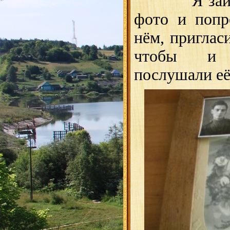
Я заинтер
фото и попр
нём, приглас
чтобы и 
послушали её